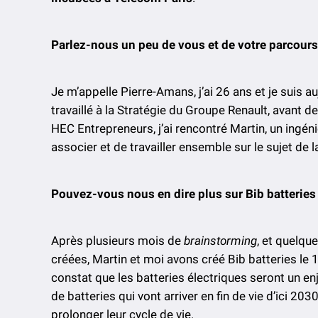
Parlez-nous un peu de vous et de votre parcours
Je m’appelle Pierre-Amans, j’ai 26 ans et je suis 
travaillé à la Stratégie du Groupe Renault, avant d
HEC Entrepreneurs, j’ai rencontré Martin, un ingé
associer et de travailler ensemble sur le sujet de l
Pouvez-vous nous en dire plus sur Bib batteries
Après plusieurs mois de
brainstorming
, et quelqu
créées, Martin et moi avons créé Bib batteries le
constat que les batteries électriques seront un e
de batteries qui vont arriver en fin de vie d’ici 20
prolonger leur cycle de vie.