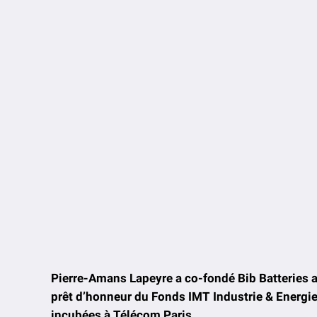
Pierre-Amans Lapeyre a co-fondé Bib Batteries av
prêt d’honneur du Fonds IMT Industrie & Energie 
incubées à Télécom Paris
.