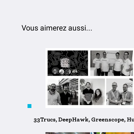
Vous aimerez aussi...
33Trucs, DeepHawk, Greenscope, Huv