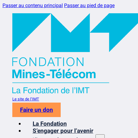
Passer au contenu principal
Passer au pied de page
Le site de l’IMT
Faire un don
La Fondation
S’engager pour l’avenir