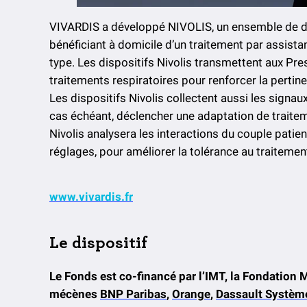
VIVARDIS a développé NIVOLIS, un ensemble de di
bénéficiant à domicile d’un traitement par assistan
type. Les dispositifs Nivolis transmettent aux Pres
traitements respiratoires pour renforcer la pertin
Les dispositifs Nivolis collectent aussi les signaux
cas échéant, déclencher une adaptation de traitement
Nivolis analysera les interactions du couple pati
réglages, pour améliorer la tolérance au traitemen
www.vivardis.fr
Le dispositif
Le Fonds est co-financé par l’IMT, la Fondation
mécènes
BNP Paribas
,
Orange
,
Dassault Systèm