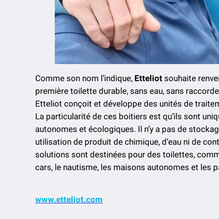
Comme son nom l’indique,
Etteliot
souhaite renver
première toilette durable, sans eau, sans raccord
Etteliot conçoit et développe des unités de traite
La particularité de ces boitiers est qu’ils sont un
autonomes et écologiques. Il n’y a pas de stocka
utilisation de produit de chimique, d’eau ni de co
solutions sont destinées pour des toilettes, comm
cars, le nautisme, les maisons autonomes et les 
www.etteliot.com