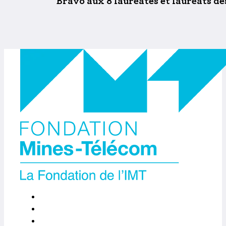
Bravo aux 8 lauréates et lauréats de