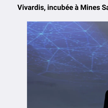
Vivardis, incubée à Mines S