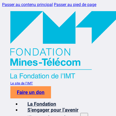
Passer au contenu principal
Passer au pied de page
Le site de l’IMT
Faire un don
La Fondation
S’engager pour l’avenir