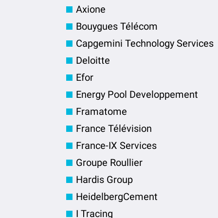
Axione
Bouygues Télécom
Capgemini Technology Services
Deloitte
Efor
Energy Pool Developpement
Framatome
France Télévision
France-IX Services
Groupe Roullier
Hardis Group
HeidelbergCement
I Tracing