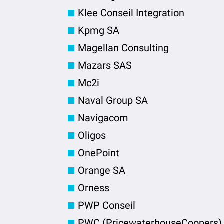
Klee Conseil Integration
Kpmg SA
Magellan Consulting
Mazars SAS
Mc2i
Naval Group SA
Navigacom
Oligos
OnePoint
Orange SA
Orness
PWP Conseil
PWC (PricewaterhouseCoopers)