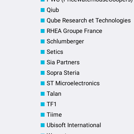
Qiub
Qube Research et Technologies
RHEA Groupe France
Schlumberger
Setics
Sia Partners
Sopra Steria
ST Microelectronics
Talan
TF1
Tiime
Ubisoft International