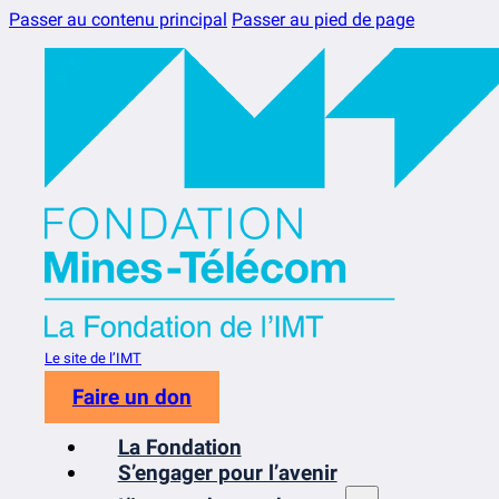
Passer au contenu principal
Passer au pied de page
Le site de l’IMT
Faire un don
La Fondation
S’engager pour l’avenir