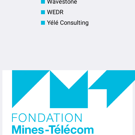
Wavestone
WEDR
Yélé Consulting