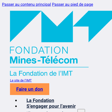
Passer au contenu principal
Passer au pied de page
Le site de l’IMT
Faire un don
La Fondation
S’engager pour l’avenir