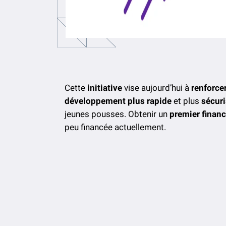
Cette
initiative
vise aujourd’hui à
renforce
développement plus rapide
et plus
sécuri
jeunes pousses. Obtenir un
premier finan
peu financée actuellement.