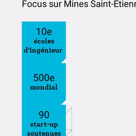
Focus sur Mines Saint-Etien
10
e
écoles
d'ingénieur
500
e
mondial
90
start-up
soutenues