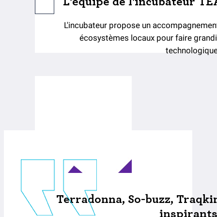
L'équipe de l'incubateur T
L'incubateur propose un accompagnement 
écosystèmes locaux pour faire grandir 
technologiqu
Terradonna, So-buzz, Traqki
inspirants