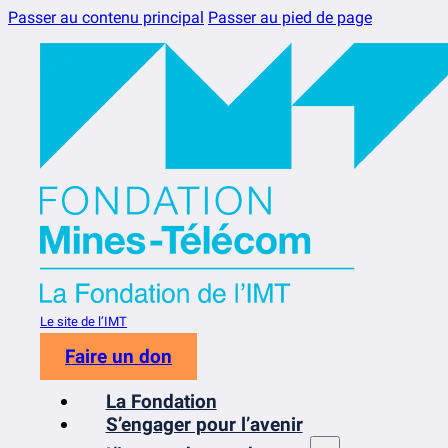
Passer au contenu principal
Passer au pied de page
Le site de l’IMT
Faire un don
La Fondation
S’engager pour l’avenir