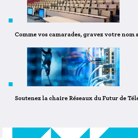
Comme vos camarades, gravez votre nom s
Soutenez la chaire Réseaux du Futur de Té