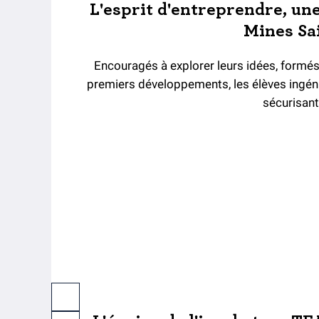
L'esprit d'entreprendre, un
Mines Sai
Encouragés à explorer leurs idées, formés 
premiers développements, les élèves ingén
sécurisant