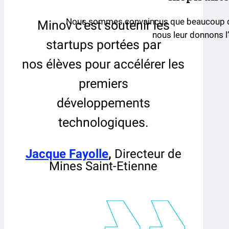
Nous sommes convaincus que beaucoup d’a
Minov c’est soutenir les
nous leur donnons l’
startups portées par
nos élèves pour accélérer les
premiers
développements
technologiques.
Jacque Fayolle
,
Directeur de
Mines Saint-Etienne