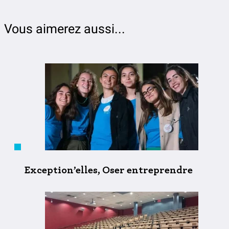
Vous aimerez aussi...
Exception’elles, Oser entreprendre