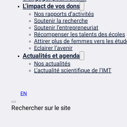
L’impact de vos dons
Nos rapports d’activités
Soutenir la recherche
Soutenir l’entrepreneuriat
Récompenser les talents des écoles
Attirer plus de femmes vers les étud
Eclairer l’avenir
Actualités et agenda
Nos actualités
L’actualité scientifique de l’IMT
EN
Rechercher sur le site