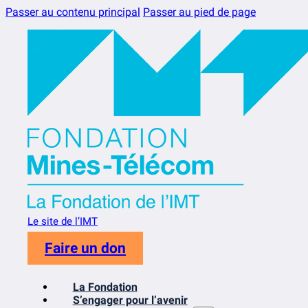
Passer au contenu principal
Passer au pied de page
Le site de l’IMT
Faire un don
La Fondation
S’engager pour l’avenir