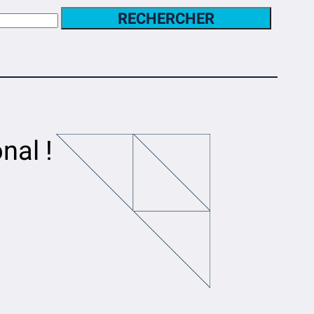
RECHERCHER
nal !