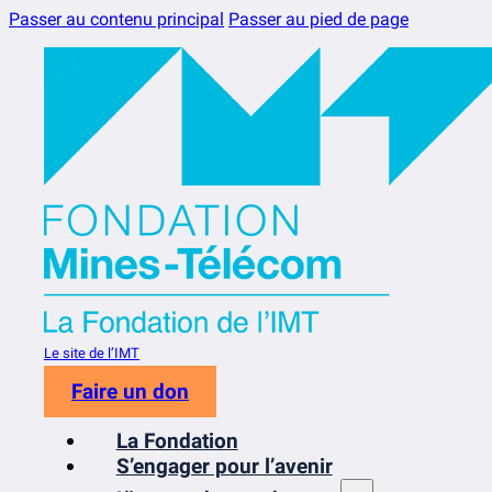
Passer au contenu principal
Passer au pied de page
Le site de l’IMT
Faire un don
La Fondation
S’engager pour l’avenir