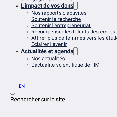
L’impact de vos dons
Nos rapports d’activités
Soutenir la recherche
Soutenir l’entrepreneuriat
Récompenser les talents des écoles
Attirer plus de femmes vers les étud
Eclairer l’avenir
Actualités et agenda
Nos actualités
L’actualité scientifique de l’IMT
EN
Rechercher sur le site