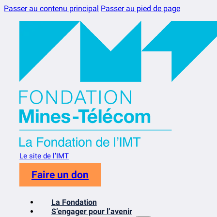
Passer au contenu principal
Passer au pied de page
Le site de l’IMT
Faire un don
La Fondation
S’engager pour l’avenir